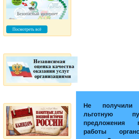
Безопасный интернет
Посмотреть всё
Не получили
льготную пу
предложения 
работы орган