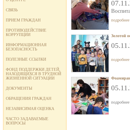
07.11
СВЯЗЬ
Воспит
ПРИЕМ ГРАЖДАН
подробнее
ПРОТИВОДЕЙСТВИЕ
КОРРУПЦИИ
Золотой 
05.11
ИНФОРМАЦИОННАЯ
БЕЗОПАСНОСТЬ
ПОЛЕЗНЫЕ ССЫЛКИ
подробнее
ФОНД ПОДДЕРЖКИ ДЕТЕЙ,
НАХОДЯЩИХСЯ В ТРУДНОЙ
ЖИЗНЕННОЙ СИТУАЦИИ
Фоамиран
05.11
ДОКУМЕНТЫ
ОБРАЩЕНИЯ ГРАЖДАН
подробнее
НЕЗАВИСИМАЯ ОЦЕНКА
ЧАСТО ЗАДАВАЕМЫЕ
ВОПРОСЫ