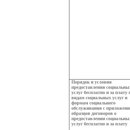
Порядок и условия
предоставления социальны
услуг бесплатно и за плату 
видам социальных услуг и
формам социального
обслуживания с приложен
образцов договоров о
предоставлении социальны
услуг бесплатно и за плату