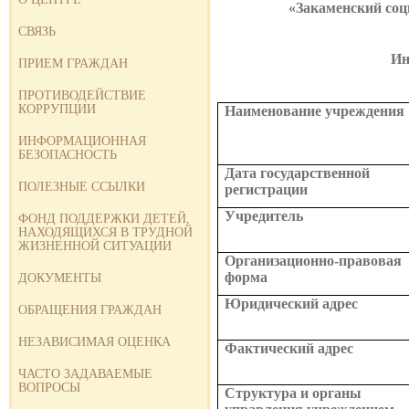
«Закаменский соц
СВЯЗЬ
Ин
ПРИЕМ ГРАЖДАН
ПРОТИВОДЕЙСТВИЕ
КОРРУПЦИИ
Наименование учреждения
ИНФОРМАЦИОННАЯ
БЕЗОПАСНОСТЬ
Дата государственной
ПОЛЕЗНЫЕ ССЫЛКИ
регистрации
Учредитель
ФОНД ПОДДЕРЖКИ ДЕТЕЙ,
НАХОДЯЩИХСЯ В ТРУДНОЙ
ЖИЗНЕННОЙ СИТУАЦИИ
Организационно-правовая
форма
ДОКУМЕНТЫ
Юридический адрес
ОБРАЩЕНИЯ ГРАЖДАН
НЕЗАВИСИМАЯ ОЦЕНКА
Фактический адрес
ЧАСТО ЗАДАВАЕМЫЕ
ВОПРОСЫ
Структура и органы