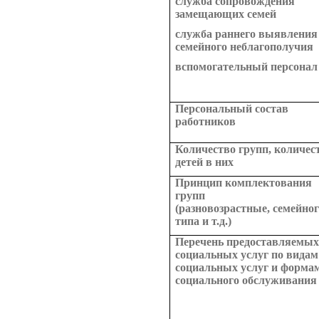
служба сопровождения
замещающих семей
служба раннего выявления
семейного неблагополучия
вспомогательный персонал
Персональный состав
работников
Количество групп, количес
детей в них
Принцип комплектования
групп
(разновозрастные, семейно
типа и т.д.)
Перечень предоставляемы
социальных услуг по видам
социальных услуг и форма
социального обслуживания