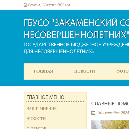
Сегодня, 6 Августа 2026 год
ГБУСО "ЗАКАМЕНСКИЙ 
НЕСОВЕРШЕННОЛЕТНИХ
ГОСУДАРСТВЕННОЕ БЮДЖЕТНОЕ УЧРЕЖДЕ
ДЛЯ НЕСОВЕРШЕННОЛЕТНИХ»
ГЛАВНАЯ
НОВОСТИ
ФОТО
ГЛАВНОЕ МЕНЮ
СЛАВНЫЕ ПОМ
ВАШЕ МНЕНИЕ
30 сентября 2024
НОВОСТИ
О ЦЕНТРЕ