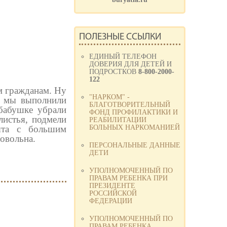
ПОЛЕЗНЫЕ ССЫЛКИ
ЕДИНЫЙ ТЕЛЕФОН
ДОВЕРИЯ ДЛЯ ДЕТЕЙ И
ПОДРОСТКОВ
8-800-2000-
122
 гражданам. Ну
"НАРКОМ" -
а мы выполнили
БЛАГОТВОРИТЕЛЬНЫЙ
бабушке убрали
ФОНД ПРОФИЛАКТИКИ И
листья, подмели
РЕАБИЛИТАЦИИ
ята с большим
БОЛЬНЫХ НАРКОМАНИЕЙ
овольна.
ПЕРСОНАЛЬНЫЕ ДАННЫЕ
ДЕТИ
УПОЛНОМОЧЕННЫЙ ПО
ПРАВАМ РЕБЕНКА ПРИ
ПРЕЗИДЕНТЕ
РОССИЙСКОЙ
ФЕДЕРАЦИИ
УПОЛНОМОЧЕННЫЙ ПО
ПРАВАМ РЕБЕНКА