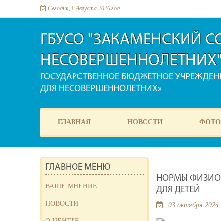
Сегодня, 8 Августа 2026 год
ГБУСО "ЗАКАМЕНСКИЙ 
НЕСОВЕРШЕННОЛЕТНИХ
ГОСУДАРСТВЕННОЕ БЮДЖЕТНОЕ УЧРЕЖДЕ
ДЛЯ НЕСОВЕРШЕННОЛЕТНИХ»
ГЛАВНАЯ
НОВОСТИ
ФОТО
ГЛАВНОЕ МЕНЮ
НОРМЫ ФИЗИОЛ
ВАШЕ МНЕНИЕ
ДЛЯ ДЕТЕЙ
НОВОСТИ
03 октября 2024
О ЦЕНТРЕ