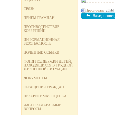
СВЯЗЬ
Пресс-релиз
[23kb]
Назад к списк
ПРИЕМ ГРАЖДАН
ПРОТИВОДЕЙСТВИЕ
КОРРУПЦИИ
ИНФОРМАЦИОННАЯ
БЕЗОПАСНОСТЬ
ПОЛЕЗНЫЕ ССЫЛКИ
ФОНД ПОДДЕРЖКИ ДЕТЕЙ,
НАХОДЯЩИХСЯ В ТРУДНОЙ
ЖИЗНЕННОЙ СИТУАЦИИ
ДОКУМЕНТЫ
ОБРАЩЕНИЯ ГРАЖДАН
НЕЗАВИСИМАЯ ОЦЕНКА
ЧАСТО ЗАДАВАЕМЫЕ
ВОПРОСЫ